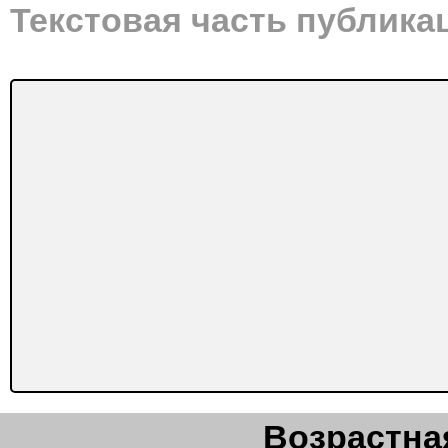
Текстовая часть публика
Возрастная