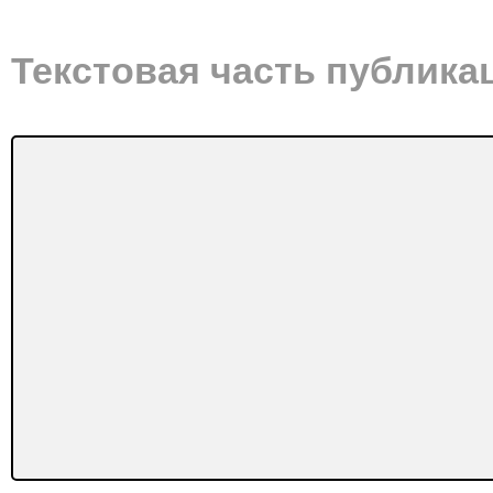
Текстовая часть публика