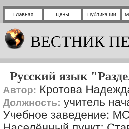
Главная
Цены
Публикации
М
ВЕСТНИК П
Русский язык "Разд
Кротова Надежд
Автор:
учитель нач
Должность:
Учебное заведение:
Населённый пункт: Ста