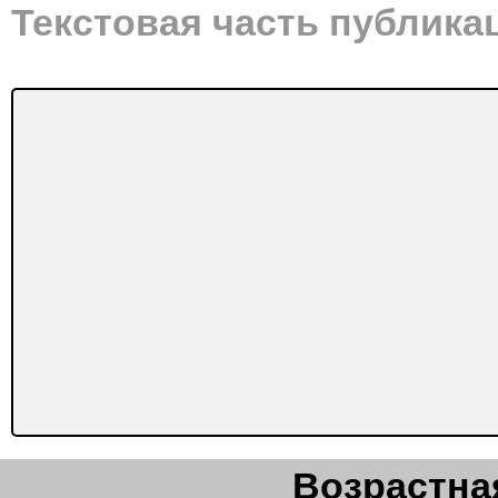
Текстовая часть публика
Возрастная