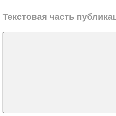
Текстовая часть публика