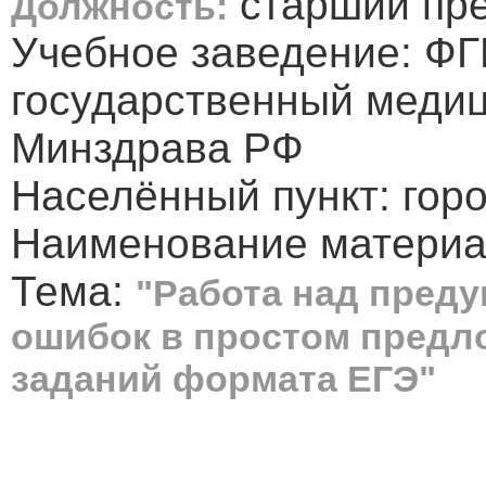
старший пр
Должность:
Учебное заведение: Ф
государственный медиц
Минздрава РФ
Населённый пункт: гор
Наименование материал
Тема:
"Работа над пред
ошибок в простом предл
заданий формата ЕГЭ"