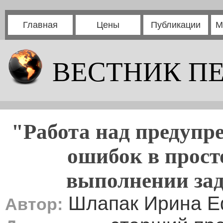
Главная
Цены
Публикации
М
ВЕСТНИК П
"Работа над предупр
ошибок в прост
выполнении за
Шлапак Ирина 
Автор: