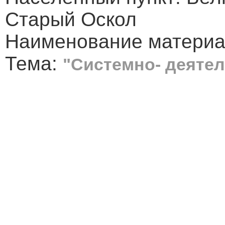
Старый Оскол
Наименование материал
Тема:
"Системно- деяте