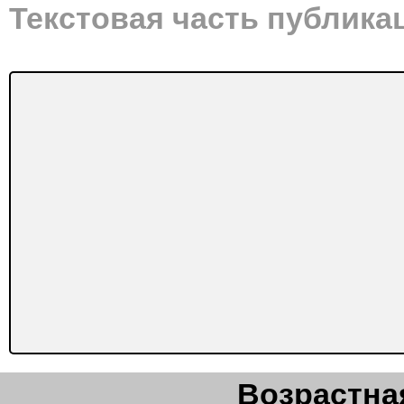
Текстовая часть публика
Возрастная