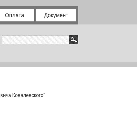
Оплата
Документ
вича Ковалевского"