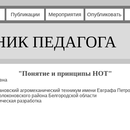
Публикации
Мероприятия
Опубликовать
НИК ПЕДАГОГА
"Понятие и принципы НОТ"
вна
новский агромеханический техникум имени Евграфа Петро
олоконовского района Белгородской области
ческая разработка