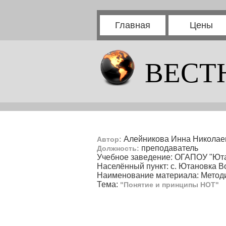
Главная
Цены
ВЕСТ
Алейникова Инна Николае
Автор:
преподаватель
Должность:
Учебное заведение: ОГАПОУ "Юта
Населённый пункт: с. Ютановка В
Наименование материала: Методи
Тема:
"Понятие и принципы НОТ"