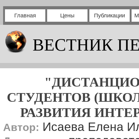
Главная
Цены
Публикации
М
ВЕСТНИК П
"ДИСТАНЦИО
СТУДЕНТОВ (ШКОЛ
РАЗВИТИЯ ИНТЕ
Исаева Елена И
Автор: