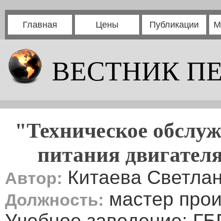
Главная
Цены
Публикации
М
ВЕСТНИК П
"Техническое обслуж
питания двигателя
Китаева Светлан
Автор:
мастер прои
Должность:
Учебное заведение: Г