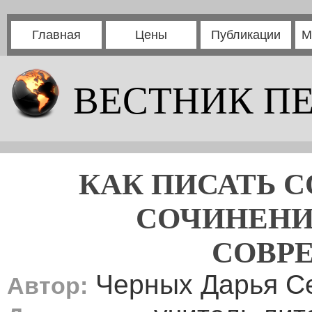
Главная
Цены
Публикации
М
ВЕСТНИК П
КАК ПИСАТЬ 
СОЧИНЕНИ
СОВР
Черных Дарья С
Автор: