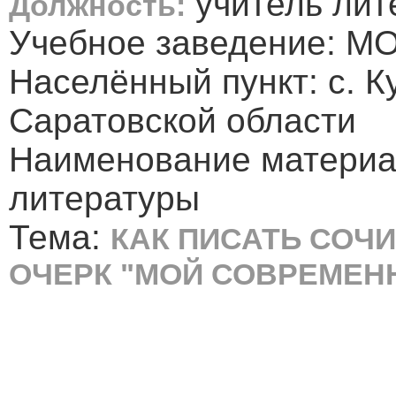
учитель лит
Должность:
Учебное заведение: МО
Населённый пункт: с. 
Саратовской области
Наименование материал
литературы
Тема:
КАК ПИСАТЬ СОЧИ
ОЧЕРК "МОЙ СОВРЕМЕН