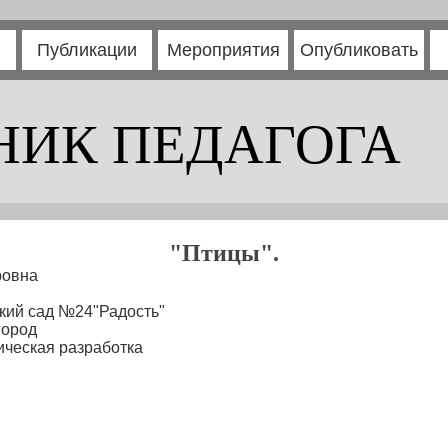
Публикации
Мероприятия
Опубликовать
НИК ПЕДАГОГА
"Птицы".
ровна
кий сад №24"Радость"
город
ческая разработка