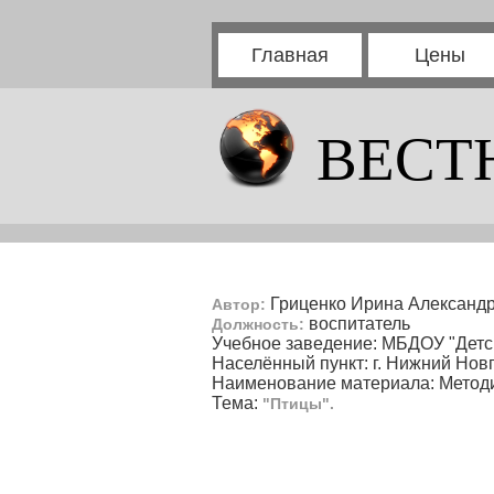
Главная
Цены
ВЕСТ
Гриценко Ирина Александ
Автор:
воспитатель
Должность:
Учебное заведение: МБДОУ "Детс
Населённый пункт: г. Нижний Нов
Наименование материала: Методи
Тема:
"Птицы".