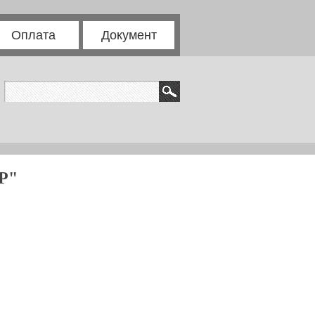
Оплата
Документ
Р"