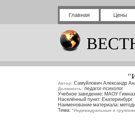
Главная
Цены
ВЕСТ
"
Самуйлович Александр Ан
Автор:
педагог-психолог
Должность:
Учебное заведение: МАОУ Гимнази
Населённый пункт: Екатеринбург
Наименование материала: методи
Тема:
"Индивидуальные и группо