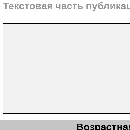
Текстовая часть публика
Возрастная