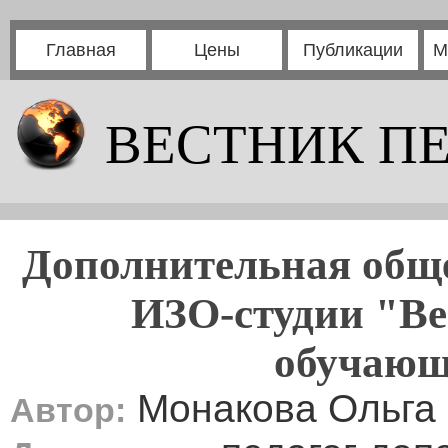
Главная
Цены
Публикации
М
ВЕСТНИК П
Дополнительная общ
ИЗО-студии "Ве
обучающи
Монакова Ольга 
Автор: