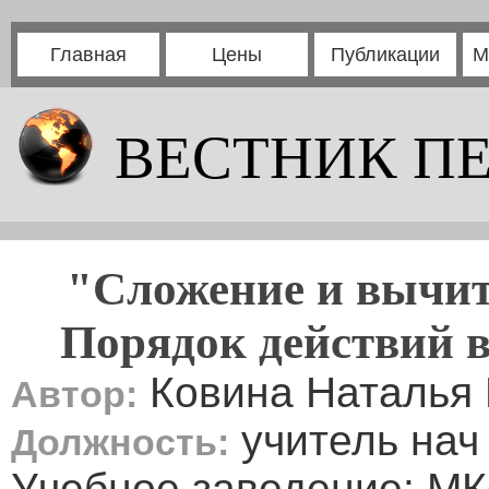
Главная
Цены
Публикации
М
ВЕСТНИК П
"Сложение и вычит
Порядок действий в
Ковина Наталья
Автор:
учитель нач
Должность:
Учебное заведение: М