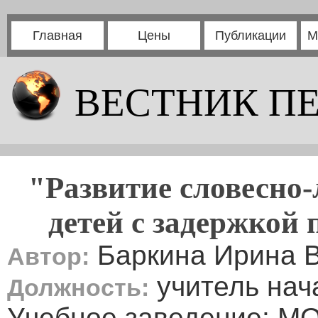
Главная
Цены
Публикации
М
ВЕСТНИК П
"Развитие словесно
детей с задержкой 
Баркина Ирина 
Автор:
учитель нач
Должность:
Учебное заведение: МО