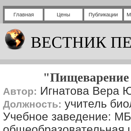
Главная
Цены
Публикации
М
ВЕСТНИК П
"Пищеварение 
Игнатова Вера 
Автор:
учитель био
Должность:
Учебное заведение: М
общеобразовательная 