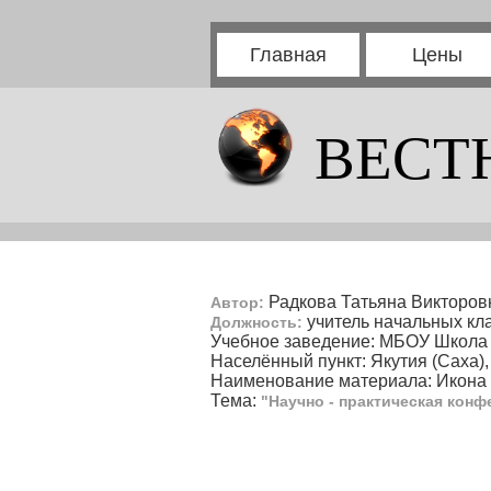
Главная
Цены
ВЕСТ
Радкова Татьяна Викторов
Автор:
учитель начальных кл
Должность:
Учебное заведение: МБОУ Школа
Населённый пункт: Якутия (Саха), 
Наименование материала: Икона
Тема:
"Научно - практическая конф