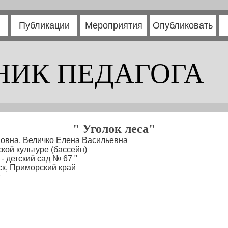
Публикации
Мероприятия
Опубликовать
НИК ПЕДАГОГА
" Уголок леса"
овна, Величко Елена Васильевна
кой культуре (бассейн)
 детский сад № 67 "
ск, Приморский край