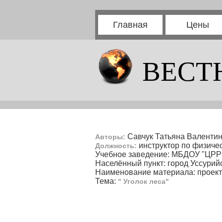
Главная
Цены
ВЕСТ
Савчук Татьяна Валентин
Авторы:
инструктор по физичес
Должность:
Учебное заведение: МБДОУ "ЦРР -
Населённый пункт: город Уссурий
Наименование материала: проект
Тема:
" Уголок леса"