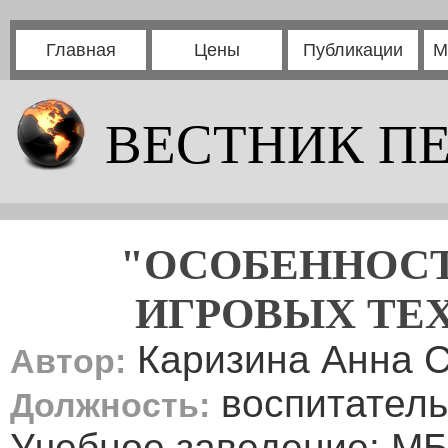
Главная
Цены
Публикации
М
ВЕСТНИК П
"ОСОБЕННОС
ИГРОВЫХ ТЕХ
Каризина Анна С
Автор:
воспитатель
Должность:
Учебное заведение: МБ