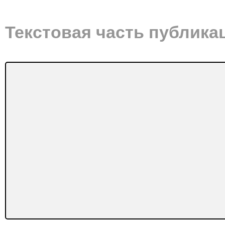
Текстовая часть публика