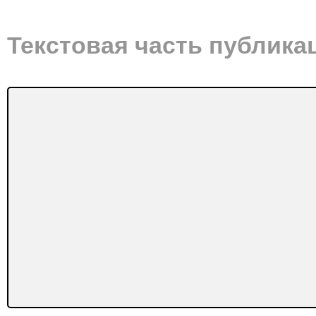
Текстовая часть публика