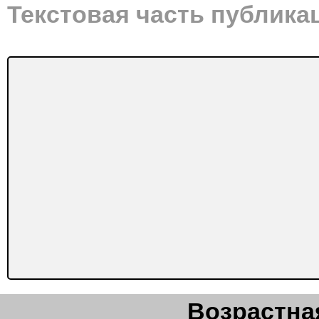
Текстовая часть публика
Возрастная