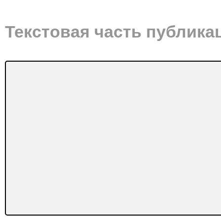
Текстовая часть публика