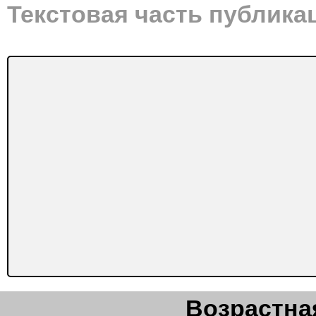
Текстовая часть публика
Возрастная