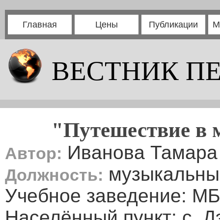
Главная
Цены
Публикации
М
ВЕСТНИК П
"Путешествие в 
Иванова Тамара
Автор:
музыкальны
Должность:
Учебное заведение: М
Населённый пункт: с. Д