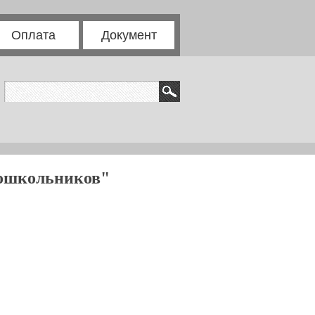
Оплата
Документ
дошкольников"