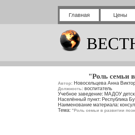
Главная
Цены
ВЕСТ
"Роль семьи 
Новосельцева Анна Викто
Автор:
воспитатель
Должность:
Учебное заведение: МАДОУ детск
Населённый пункт: Республика Бур
Наименование материала: консул
Тема:
"Роль семьи в развитии поз