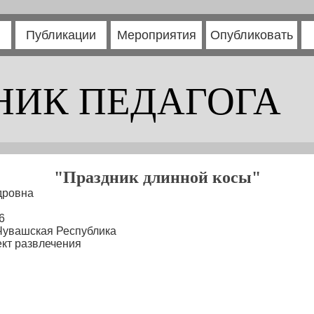
Публикации
Мероприятия
Опубликовать
НИК ПЕДАГОГА
"Праздник длинной косы"
дровна
6
 Чувашская Республика
кт развлечения