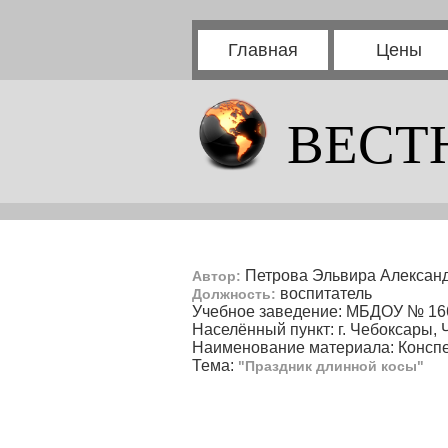
Главная
Цены
ВЕСТ
Петрова Эльвира Алексан
Автор:
воспитатель
Должность:
Учебное заведение: МБДОУ № 16
Населённый пункт: г. Чебоксары,
Наименование материала: Конспе
Тема:
"Праздник длинной косы"