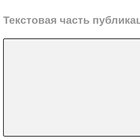
Текстовая часть публика