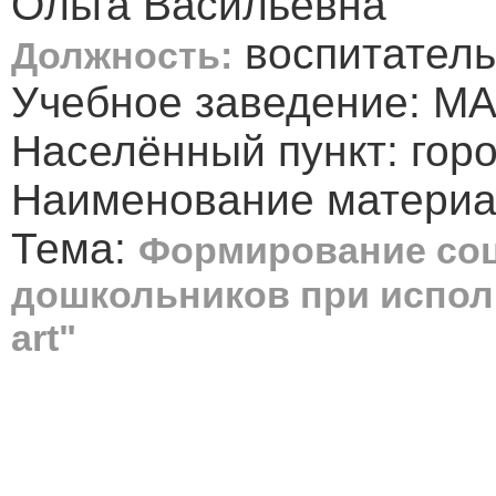
Ольга Васильевна
воспитатель
Должность:
Учебное заведение: МА
Населённый пункт: гор
Наименование материал
Тема:
Формирование со
дошкольников при испол
art"