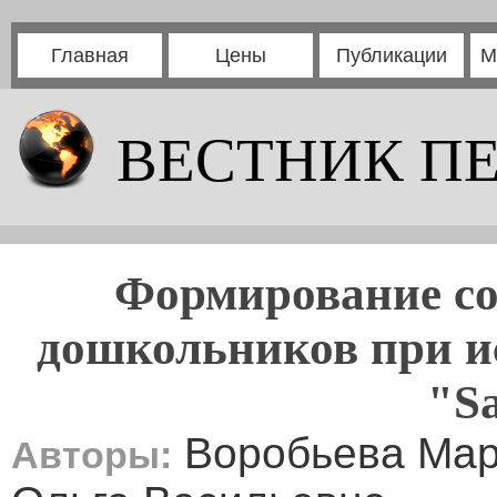
Главная
Цены
Публикации
М
ВЕСТНИК П
Формирование со
дошкольников при и
"Sa
Воробьева Мар
Авторы: