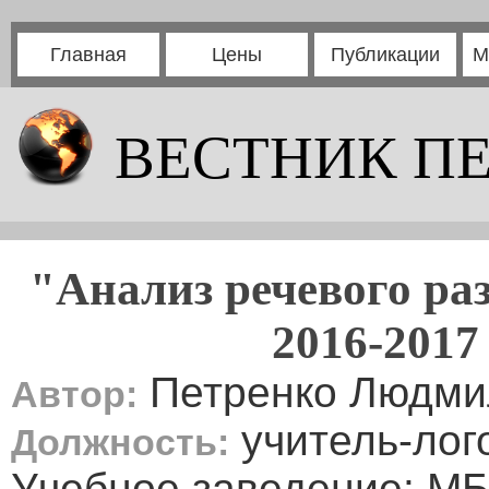
Главная
Цены
Публикации
М
ВЕСТНИК П
"Анализ речевого ра
2016-2017
Петренко Людми
Автор:
учитель-лог
Должность:
Учебное заведение: М