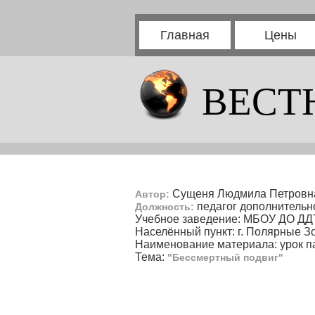
Главная
Цены
ВЕСТ
Сущеня Людмила Петровн
Автор:
педагог дополнительн
Должность:
Учебное заведение: МБОУ ДО ДД
Населённый пункт: г. Полярные З
Наименование материала: урок п
Тема:
"Бессмертный подвиг"