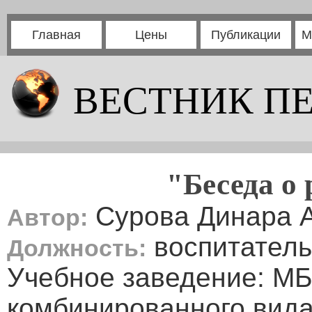
Главная
Цены
Публикации
М
ВЕСТНИК П
"Беседа о
Сурова Динара 
Автор:
воспитатель
Должность:
Учебное заведение: МБ
комбинированного вид