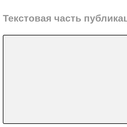
Текстовая часть публика