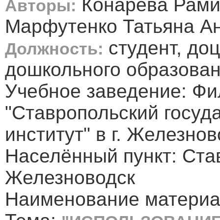
Конарева Рами
Авторы:
Марфутенко Татьяна А
студент, до
Должность:
дошкольного образова
Учебное заведение: Ф
"Ставропольский госуд
институт" в г. Железно
Населённый пункт: Став
Железноводск
Наименование материал