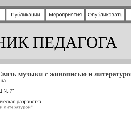
Публикации
Мероприятия
Опубликовать
НИК ПЕДАГОГА
Связь музыки с живописью и литературо
вна
Ш № 7"
ческая разработка
и литературой"