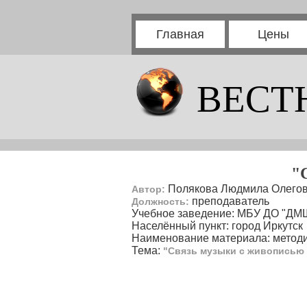
Главная
Цены
ВЕСТ
"
Полякова Людмила Олего
Автор:
преподаватель
Должность:
Учебное заведение: МБУ ДО "ДМ
Населённый пункт: город Иркутск
Наименование материала: методи
Тема:
"Связь музыки с живописью 