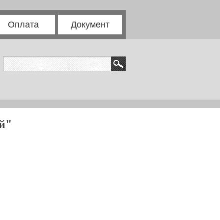
Оплата
Документ
й"