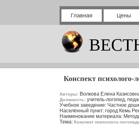
Главная
Цены
ВЕСТ
Конспект психолого-л
Волкова Елена Казисовн
Авторы:
учитель-логопед, педа
Должность:
Учебное заведение: Частное дош
Населённый пункт: город Кемь Ре
Наименование материала: Методи
Тема:
Конспект психолого-логопеди