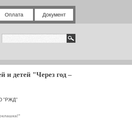
Оплата
Документ
 и детей "Через год –
АО "РЖД"
оклашка!"