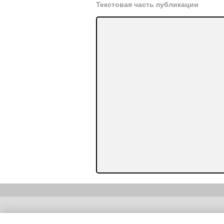
Текстовая часть публикации
Copyright (c) |