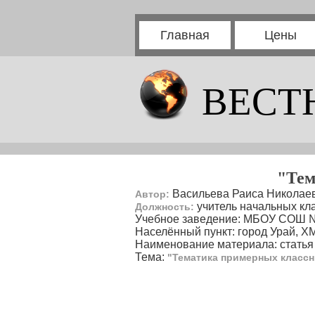
Главная
Цены
ВЕСТ
"Тем
Васильева Раиса Николае
Автор:
учитель начальных кл
Должность:
Учебное заведение: МБОУ СОШ 
Населённый пункт: город Урай, 
Наименование материала: статья
Тема:
"Тематика примерных классн