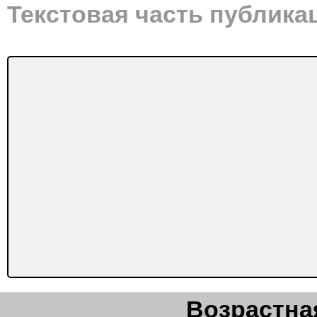
Текстовая часть публика
Возрастная