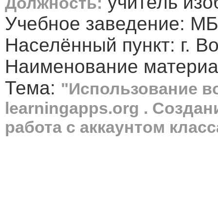
учитель изо
Должность:
Учебное заведение: М
Населённый пункт: г. В
Наименование материал
Тема:
"Использование в
learningapps.org . Созда
работа с аккаунтом класс