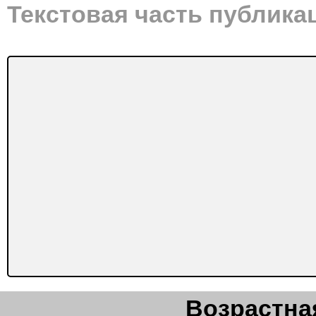
Текстовая часть публика
Возрастная