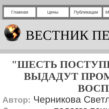
Главная
Цены
Публикации
М
ВЕСТНИК П
"ШЕСТЬ ПОСТУПК
ВЫДАДУТ ПРОМ
ВОСП
Черникова Свет
Автор: