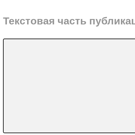
Текстовая часть публика