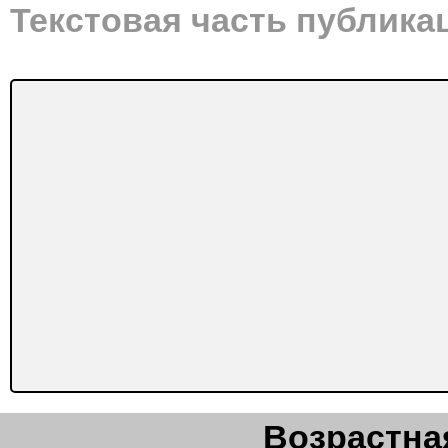
Текстовая часть публика
Возрастная