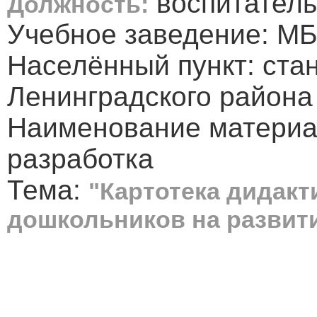
воспитатель
Должность:
Учебное заведение: М
Населённый пункт: ста
Ленинградского района
Наименование материа
разработка
Тема:
"Картотека дидакт
дошкольников на развит