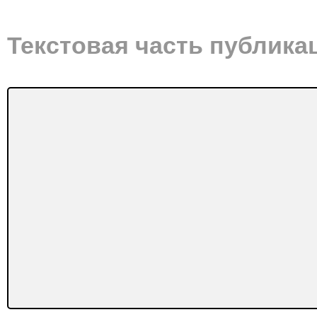
Текстовая часть публика