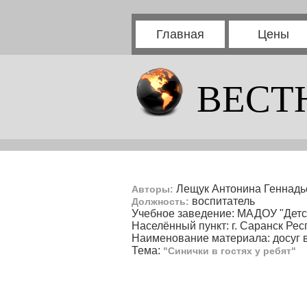
Главная
Цены
ВЕСТ
Лещук Антонина Геннадь
Авторы:
воспитатель
Должность:
Учебное заведение: МАДОУ "Детс
Населённый пункт: г. Саранск Ре
Наименование материала: досуг в
Тема:
"Синички в гостях у ребят"