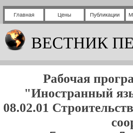
Главная
Цены
Публикации
М
ВЕСТНИК П
Рабочая прогр
"Иностранный язы
08.02.01 Строительст
соо