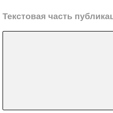
Текстовая часть публика