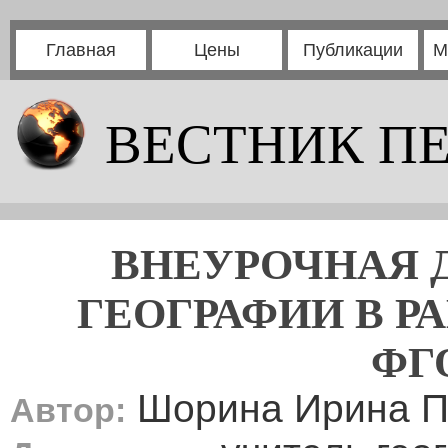
Главная
Цены
Публикации
М
ВЕСТНИК П
ВНЕУРОЧНАЯ 
ГЕОГРАФИИ В Р
ФГ
Шорина Ирина П
Автор: