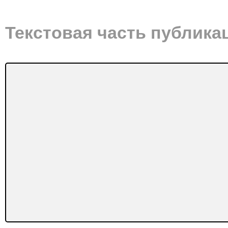
Текстовая часть публика