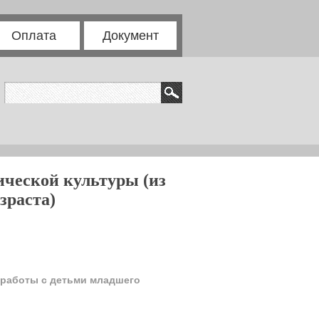
Оплата
Документ
ической культуры (из
зраста)
 работы с детьми младшего