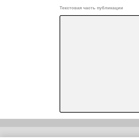
Текстовая часть публикации
Copyright (c) |