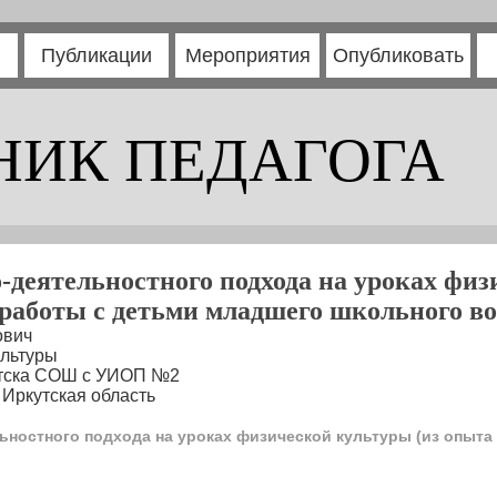
Публикации
Мероприятия
Опубликовать
НИК ПЕДАГОГА
-деятельностного подхода на уроках физ
работы с детьми младшего школьного во
ович
ультуры
утска СОШ с УИОП №2
 Иркутская область
ьностного подхода на уроках физической культуры (из опыта