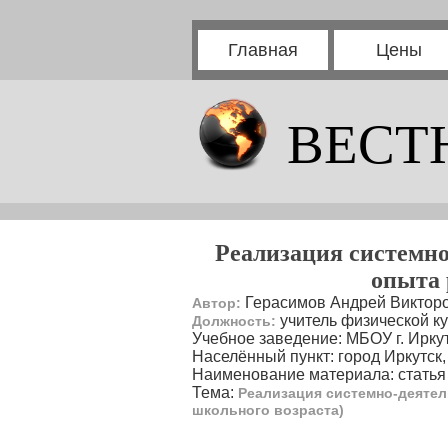
Главная
Цены
ВЕСТ
Реализация системно
опыта 
Герасимов Андрей Виктор
Автор:
учитель физической к
Должность:
Учебное заведение: МБОУ г. Ирк
Населённый пункт: город Иркутск,
Наименование материала: статья
Тема:
Реализация системно-деятел
школьного возраста)