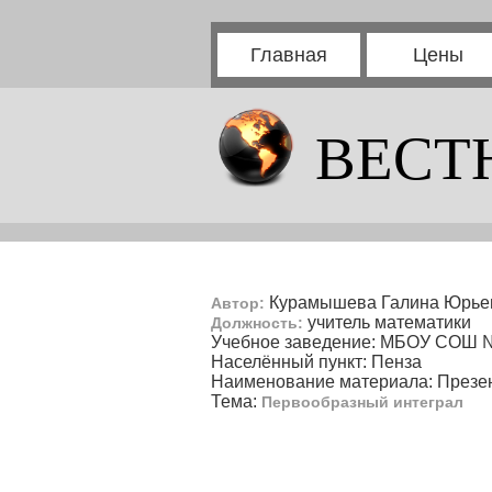
Главная
Цены
ВЕСТ
Курамышева Галина Юрье
Автор:
учитель математики
Должность:
Учебное заведение: МБОУ СОШ 
Населённый пункт: Пенза
Наименование материала: Презе
Тема:
Первообразный интеграл